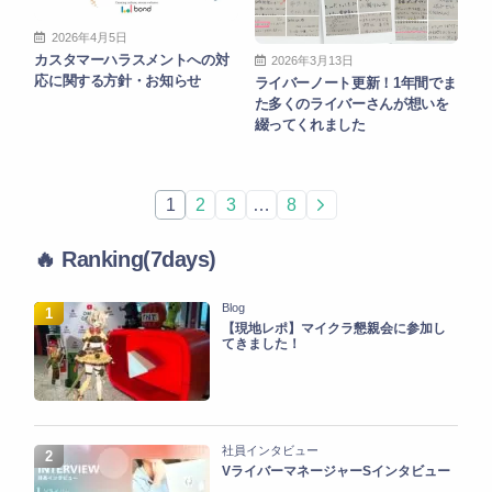
2026年4月5日
カスタマーハラスメントへの対
2026年3月13日
応に関する方針・お知らせ
ライバーノート更新！1年間でま
た多くのライバーさんが想いを
綴ってくれました
1
2
3
…
8
🔥 Ranking(7days)