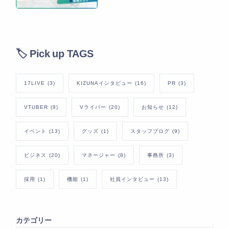
🏷️ Pick up TAGS
17LIVE
(3)
KIZUNAインタビュー
(16)
PR
(3)
VTUBER
(8)
Vライバー
(20)
お知らせ
(12)
イベント
(13)
グッズ
(1)
スタッフブログ
(9)
ビジネス
(20)
マネージャー
(8)
事務所
(3)
採用
(1)
機能
(1)
社員インタビュー
(13)
カテゴリー