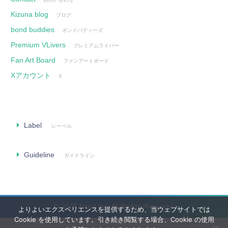
Kizuna blog
ブログ
bond buddies
ボンドバディーズ
Premium VLivers
プレミアムライバー
Fan Art Board
ファンアートボード
Xアカウント
X
Label
レーベル
Guideline
ガイドライン
© 2026 bond Inc. All Rights Reserved
よりよいエクスペリエンスを提供するため、当ウェブサイトでは
Cookie を使用しています。引き続き閲覧する場合、Cookie の使用