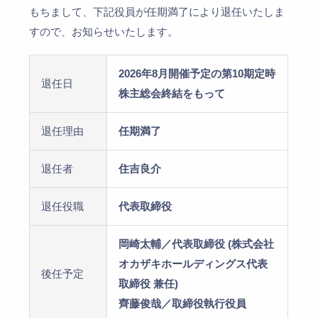
もちまして、下記役員が任期満了により退任いたしま
すので、お知らせいたします。
2026年8月開催予定の第10期定時
退任日
株主総会終結をもって
退任理由
任期満了
退任者
住吉良介
退任役職
代表取締役
岡崎太輔／代表取締役 (株式会社
オカザキホールディングス代表
後任予定
取締役 兼任)
齊藤俊哉／取締役執行役員