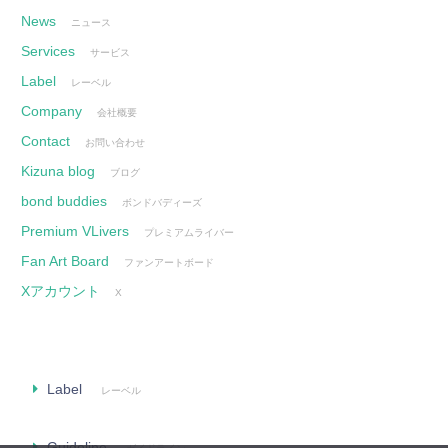
News
ニュース
Services
サービス
Label
レーベル
Company
会社概要
Contact
お問い合わせ
Kizuna blog
ブログ
bond buddies
ボンドバディーズ
Premium VLivers
プレミアムライバー
Fan Art Board
ファンアートボード
Xアカウント
X
Label
レーベル
Guideline