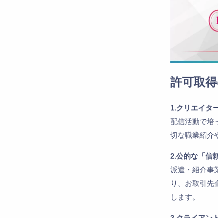
許可取得
1.クリエイ
配信活動で培
切な職業紹介
2.公的な「信
派遣・紹介事
り、お取引先
します。
3.クライアン