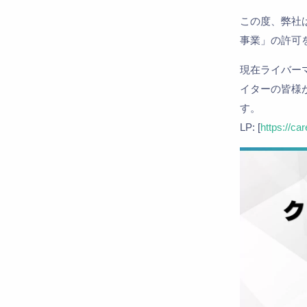
この度、弊社は
事業」の許可
現在ライバー
イターの皆様
す。
LP: [
https://car