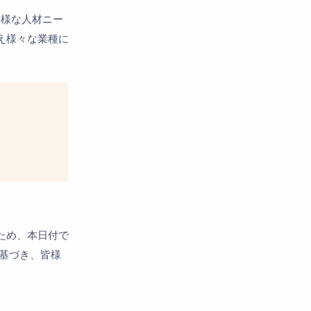
多様な人材ニー
え様々な業種に
ため、本日付で
基づき、皆様