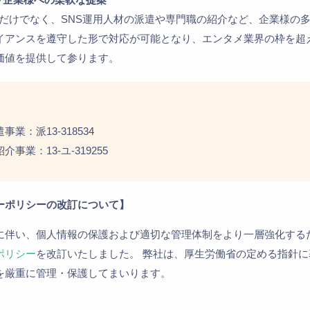
件だけでなく、SNS運用人材の派遣や専門職の紹介など、企業様の
イアンスを遵守した形で対応が可能となり、エンタメ業界の枠を超
価値を提供して参ります。
業：派13-318534
事業：13-ユ-319255
ーポリシーの改訂について】
に伴い、個人情報の保護および適切な管理体制をより一層強化する
ポリシー
を改訂いたしました。 弊社は、厚生労働省の定める指針に
を厳重に管理・保護してまいります。