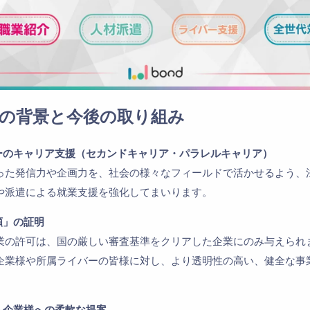
の背景と今後の取り組み
ターのキャリア支援（セカンドキャリア・パラレルキャリア）
った発信力や企画力を、社会の様々なフィールドで活かせるよう、
や派遣による就業支援を強化してまいります。
頼」の証明
業の許可は、国の厳しい審査基準をクリアした企業にのみ与えられ
企業様や所属ライバーの皆様に対し、より透明性の高い、健全な事
ト企業様への柔軟な提案