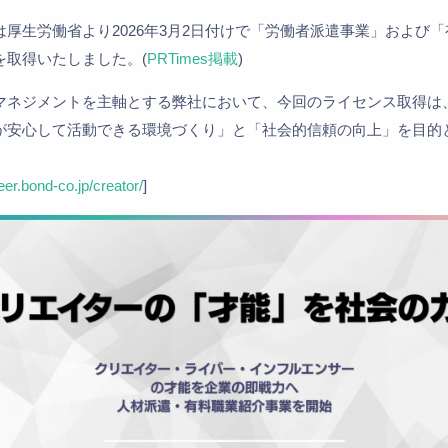
厚生労働省より2026年3月2日付けで「労働者派遣事業」および
を取得いたしました。(
PRTimes掲載
)
マネジメントを主軸とする弊社において、今回のライセンス取得は
が安心して活動できる環境づくり」と「社会的信頼の向上」を目的
eer.bond-co.jp/creator/
]