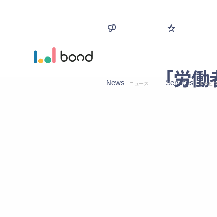
「労働
News
Services
ニュース
サービ