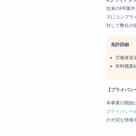
従来のPR案
ズにコンプラ
対して弊社の
免許詳細
労働者派遣事
有料職業紹介
【プライバシ
本事業の開始
プライバシー
の大切な情報