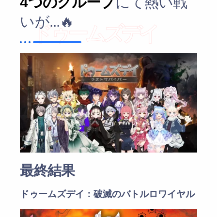
4つのグループ
にて熱い戦
いが...🔥
ドゥームズデイ
最終結果
ドゥームズデイ：破滅のバトルロワイヤル