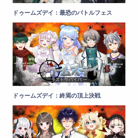
ドゥームズデイ：最恐のバトルフェス
ドゥームズデイ：終焉の頂上決戦