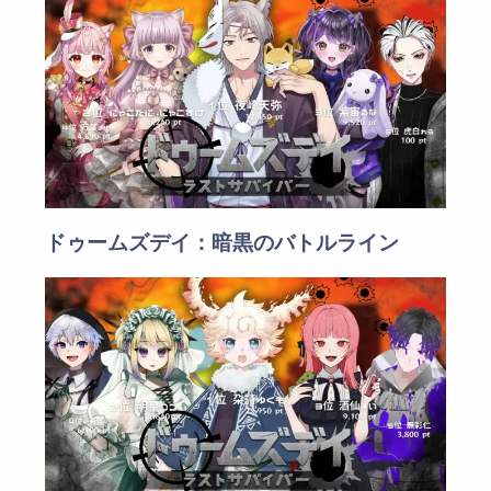
ドゥームズデイ：暗黒のバトルライン