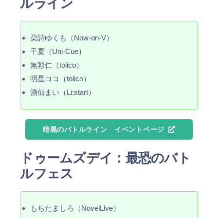
ルライン
朶詩ゆくも（Now-on-V）
千夏（Uni-Cue）
無彩仁（tolico）
明星ココ（tolico）
酒仙まい（Li:start）
暗黒のバトルライン イベントページ
ドゥームズデイ：最恐のバト
ルフェス
もちたましろ（NovelLive）