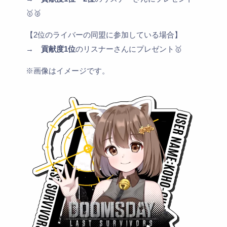
🥇🥈
【2位のライバーの同盟に参加している場合】
→
貢献度1位
のリスナーさんにプレゼント🥇
※画像はイメージです。