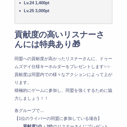
Lv.24 1,400pt
Lv.25 3,000pt
貢献度の高いリスナーさ
んには特典あり🎁
同盟への貢献度が高かったリスナーさんに、ドゥー
ムズデイ仕様キーホルダーをプレゼントします✨✨
貢献度は同盟内での様々なアクションによって上が
ります。
積極的にゲームに参加し、同盟を強くするために協
力しましょう！！
各グループで…
【1位のライバーの同盟に参加している場合】
→
貢献度1位・2位
のリスナーさんにプレゼント