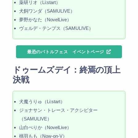
薬研リオ（Li:start）
犬飼ワンダ（SAMULIVE）
夢野かなた（NovelLive）
ヴェルデ・テンプス（SAMULIVE）
最恐のバトルフェス イベントページ
ドゥームズデイ：終焉の頂上
決戦
犬魔うりゅ（Li:start）
ジョナサン・トレース・アクシピター
（SAMULIVE）
山白ぺりか（NovelLive）
桃羽もも（Now-on-V）