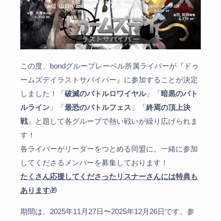
この度、bondグループレーベル所属ライバーが『ドゥ
ームズデイラストサバイバー』に参加することが決定
しました！「
破滅のバトルロワイヤル
」「
暗黒のバト
ルライン
」「
最恐のバトルフェス
」「
終焉の頂上決
戦
」と題して各グループで熱い戦いが繰り広げられま
す！
各ライバーがリーダーをつとめる同盟に、一緒に参加
してくださるメンバーを募集しております！
たくさん応援してくださったリスナーさんには特典も
あります
🎁
期間は、2025年11月27日〜2025年12月26日です。参