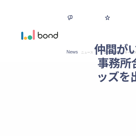
仲間が
News
Services
ニュース
サービ
事務所
ッズを