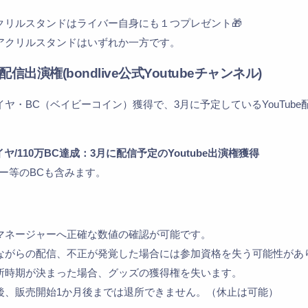
クリルスタンドはライバー自身にも１つプレゼント🎁
アクリルスタンドはいずれか一方です。
e配信出演権(bondlive公式Youtubeチャンネル)
ヤ・BC（ベイビーコイン）獲得で、3月に予定しているYouTube
ダイヤ/110万BC達成：3月に配信予定のYoutube出演権獲得
ー等のBCも含みます。
マネージャーへ正確な数値の確認が可能です。
ながらの配信、不正が発覚した場合には参加資格を失う可能性があ
所時期が決まった場合、グッズの獲得権を失います。
後、販売開始1か月後までは退所できません。（休止は可能）