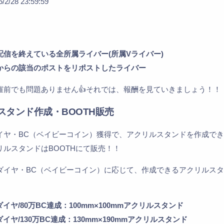
/2/28 23:59:59
配信を終えている全所属ライバー(所属Vライバー)
からの該当のポストをリポストしたライバー
催前でも問題ありません👍️それでは、報酬を見ていきましょう！！
スタンド作成・BOOTH販売
ヤ・BC（ベイビーコイン）獲得で、アクリルスタンドを作成できます
リルスタンドはBOOTHにて販売！！
ダイヤ・BC（ベイビーコイン）に応じて、作成できるアクリルス
。
援ダイヤ/80万BC達成：100mm×100mmアクリルスタンド
援ダイヤ/130万BC達成：130mm×190mmアクリルスタンド