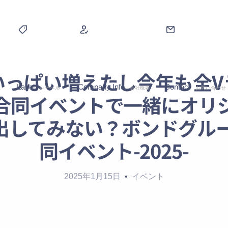
いっぱい増えたし今年も全V
Label
Company Info
Contact
ス
レーベル
会社概要
お問い合わせ
合同イベントで一緒にオリ
出してみない？ボンドグルー
同イベント-2025-
2025年1月15日
イベント