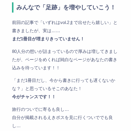
みんなで「足跡」を増やしていこう！
前回の記事で「いずれはvol.2まで出せたら嬉しい」と
書きましたが、実は……
まだ1冊目が埋まりきっていません！
80人分の想いが詰まっているので厚みは増してきまし
たが、ページをめくれば純白なページがあなたの書き
込みを待っています！！
「まだ1冊目だし、今から書きに行っても遅くないか
な？」と思っているそこのあなた！
今がチャンスです！！
旅行のついでに寄るも良し…
自分が掲載されるえきポスを見に行くついででも良
し…