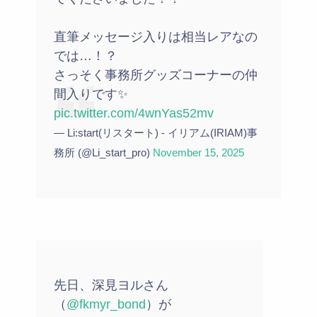
直筆メッセージ入りは相当レアなの
では…！？
さっそく事務所グッズコーナーの仲
間入りです✨
pic.twitter.com/4wnYas52mv
— Li:start(リスタート) - イリアム(IRIAM)事
務所 (@Li_start_pro)
November 15, 2025
先日、深見ヨルさん
（
@fkmyr_bond
）が