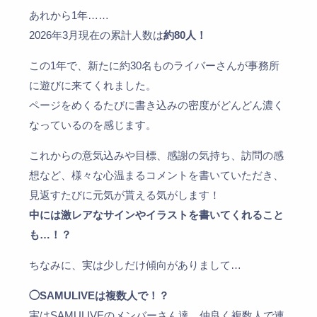
あれから1年……
2026年3月現在の累計人数は
約80人！
この1年で、新たに約30名ものライバーさんが事務所
に遊びに来てくれました。
ページをめくるたびに書き込みの密度がどんどん濃く
なっているのを感じます。
これからの意気込みや目標、感謝の気持ち、訪問の感
想など、様々な心温まるコメントを書いていただき、
見返すたびに元気が貰える気がします！
中には激レアなサインやイラストを書いてくれること
も…！？
ちなみに、実は少しだけ傾向がありまして…
◯SAMULIVEは複数人で！？
実はSAMULIVEのメンバーさん達、仲良く複数人で連