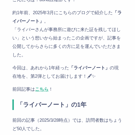
約1年前、2025年3月にこちらのブログで紹介した
「ラ
イバーノート」
。
「ライバーさんが事務所に遊びに来た証を残してほし
い」という想いから始まったこの企画ですが、記事を
公開してからさらに多くの方に足を運んでいただきま
した。
今回は、あれから1年経った
「ライバーノート」
の現
在地を、第2弾としてお届けします！🖋✨
前回記事は
こちら
！
「ライバーノート」の1年
前回の記事（2025/3/28時点）では、訪問者数はちょう
ど50人でした。