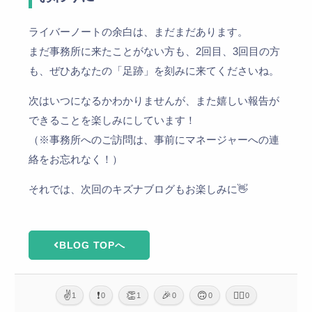
ライバーノートの余白は、まだまだあります。
まだ事務所に来たことがない方も、2回目、3回目の方
も、ぜひあなたの「足跡」を刻みに来てくださいね。
次はいつになるかわかりませんが、また嬉しい報告が
できることを楽しみにしています！
（※事務所へのご訪問は、事前にマネージャーへの連
絡をお忘れなく！）
それでは、次回のキズナブログもお楽しみに👋
BLOG TOPへ
✌️
❗
👏
🎉
🙃
🙇‍♂️
1
0
1
0
0
0