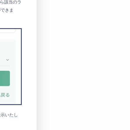
から該当のラ
ができま
表示いたし