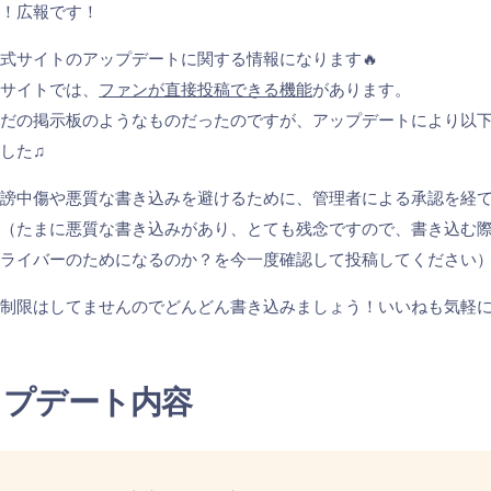
は！広報です！
式サイトのアップデートに関する情報になります🔥
式サイトでは、
ファンが直接投稿できる機能
があります。
ただの掲示板のようなものだったのですが、アップデートにより以
した♫
誹謗中傷や悪質な書き込みを避けるために、管理者による承認を経
！（たまに悪質な書き込みがあり、とても残念ですので、書き込む
がライバーのためになるのか？を今一度確認して投稿してください
数制限はしてませんのでどんどん書き込みましょう！いいねも気軽

ップデート内容