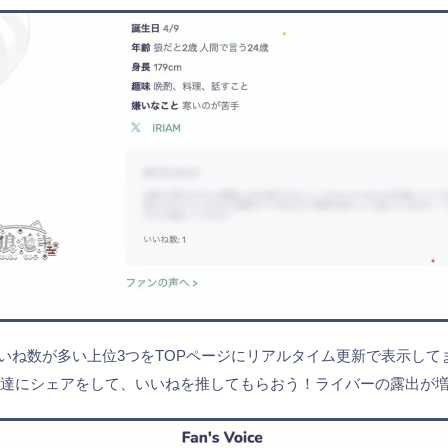
いいね数が多い上位3つをTOPページにリアルタイム更新で表示して
方達にシェアをして、いいねを推してもらおう！ライバーの露出が