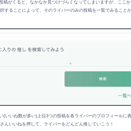
ん投稿がくると、なかなか見つけづらくなってしまいますが、ここ
選択することによって、そのライバーのみの投稿を一覧でみること
高い(いいね数が多い)上位3つの投稿を各ライバーのプロフィールに
くさんいいねを押して、ライバーをどんどん推していこう！