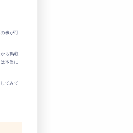
Privacy Policy
プライバシーポリシー
下の事が可
てから掲載
際は本当に
）
にしてみて