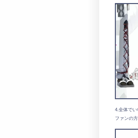
4.全体で
ファンの