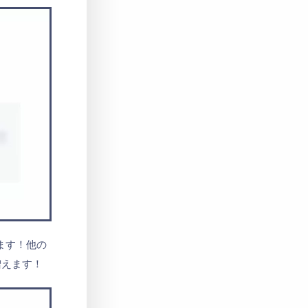
ます！他の
増えます！