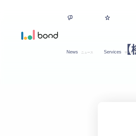
【
News
Services
ニュース
サービ