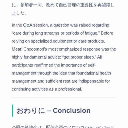
に、参加者一同、改めて自己管理の重要性を再認識し
ました。
In the Q&A session, a question was raised regarding
“care during long streams or periods of fatigue.” Before
relying on specialized equipment or care products,
Meari Chocomori’s most emphasized response was the
highly fundamental advice: “get proper sleep.” All
participants reaffirmed the importance of self-
management through the idea that foundational health
management and sufficient rest are indispensable for
continuing activities as a professional.
おわりに – Conclusion
今回の勉強会は、配信企画のノウハウからライバーと