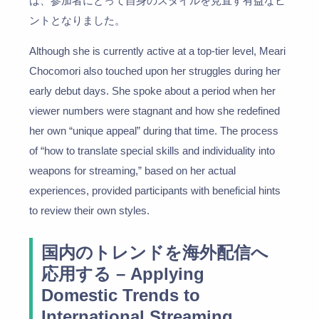
は、参加者にとって自身のスタイルを見直す有益なヒ
ントとなりました。
Although she is currently active at a top-tier level, Meari
Chocomori also touched upon her struggles during her
early debut days. She spoke about a period when her
viewer numbers were stagnant and how she redefined
her own “unique appeal” during that time. The process
of “how to translate special skills and individuality into
weapons for streaming,” based on her actual
experiences, provided participants with beneficial hints
to review their own styles.
国内のトレンドを海外配信へ
応用する – Applying
Domestic Trends to
International Streaming