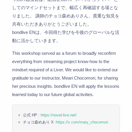
してのマインドセットまで、幅広く再確認する場とな
りました。 講師のチョコ森めありさん、貴重な知見を
共有いただきありがとうございました。
bondlive ENは、今回得た学びを今後のグローバルな活
動に活かしていきます。
This workshop served as a forum to broadly reconfirm
everything from streaming project know-how to the
mindset required of a Liver. We would like to extend our
gratitude to our instructor, Meari Chocomori, for sharing
her precious insights. bondlive EN will apply the lessons
learned today to our future global activities.
公式 HP :
https://novel-live.net/
チョコ森めあり X :
https://x.com/mary_chocomori