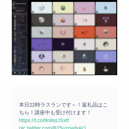
本日22時ラスランです～！返礼品はこ
ちら！講座中も受け付けます！
https://t.co/8n8sLtSxtf
pic.twitter.com/B75uzowNAO