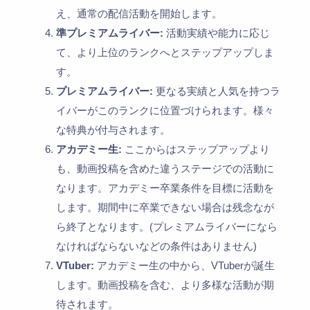
え、通常の配信活動を開始します。
準プレミアムライバー:
活動実績や能力に応じ
て、より上位のランクへとステップアップしま
す。
プレミアムライバー:
更なる実績と人気を持つラ
イバーがこのランクに位置づけられます。様々
な特典が付与されます。
アカデミー生:
ここからはステップアップより
も、動画投稿を含めた違うステージでの活動に
なります。アカデミー卒業条件を目標に活動を
します。期間中に卒業できない場合は残念なが
ら終了となります。(プレミアムライバーになら
なければならないなどの条件はありません)
VTuber:
アカデミー生の中から、VTuberが誕生
します。動画投稿を含む、より多様な活動が期
待されます。