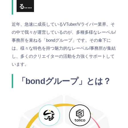
る.....
近年、急速に成長しているVTuber/Vライバー業界。そ
の中で我々が運営しているのが、多種多様なレーベル/
事務所を束ねる「bondグループ」です。その傘下に
は、様々な特色を持つ魅力的なレーベル/事務所が集結
し、多くのクリエイターの活動を力強くサポートして
います。
「bondグループ」とは？