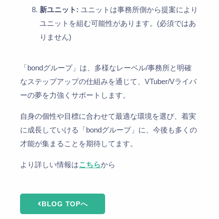
新ユニット:
ユニットは事務所側から提案により
ユニットを組む可能性があります。(必須ではあ
りません)
「bondグループ」は、多様なレーベル/事務所と明確
なステップアップの仕組みを通じて、VTuber/Vライバ
ーの夢を力強くサポートします。
自身の個性や目標に合わせて最適な環境を選び、着実
に成長していける「bondグループ」に、今後も多くの
才能が集まることを期待してます。
より詳しい情報は
こちら
から
BLOG TOPへ