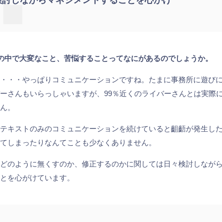
検討しながらマネジメントすることを心がけ
務の中で大変なこと、苦悩することってなにがあるのでしょうか。
ね・・・やっぱりコミュニケーションですね。たまに事務所に遊び
ーさんもいらっしゃいますが、99％近くのライバーさんとは実際
せん。
でテキストのみのコミュニケーションを続けていると齟齬が発生し
せてしまったりなんてことも少なくありません。
をどのように無くすのか、修正するのかに関しては日々検討しなが
ことを心がけています。