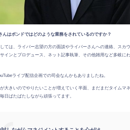
畑さんはボンドではどのような業務をされているのですか？
としては、ライバー志望の方の面談やライバーさんへの連絡、スカ
アサインとプロデュース、ネット記事執筆、その他雑用など多岐に
ouTubeライブ配信企画での司会なんかもありましたね。
量が大きいのでやりたいことが増えていく半面、まだまだタイムマ
で毎日ばたばたしながら頑張ってます。