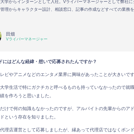
立大学からインターンとして入社。Vライバーマネージャーとして弊社に
募管理からキャラクター設計、相談窓口、記事の作成などすべての業務
田畑
Vライバーマネージャー
ンドにはどんな経緯・想いで応募されたんですか？
テレビやアニメなどのエンタメ業界に興味があったことが大きいで
の大学生活で特にガクチカと呼べるものも持っていなかったので就
実績を作ろうと思いました。
味だけで何の知識もなかったのですが、アルバイトの先輩からのア
ンドという存在を知りました。
は代理店運営として応募しましたが、縁あって代理店ではなくボン