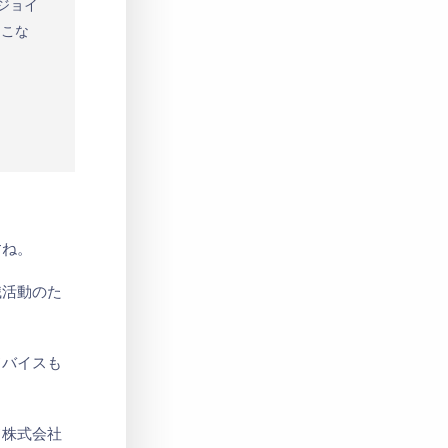
ジョイ
をこな
すね。
職活動のた
ドバイスも
ド株式会社