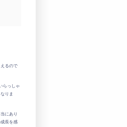
らえるので
いらっしゃ
もなりま
本当にあり
の成長を感