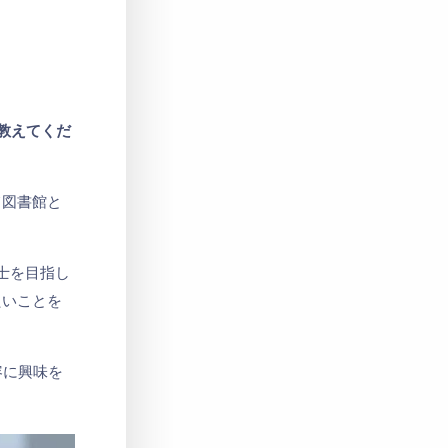
Privacy Policy
プライバシーポリシー
教えてくだ
て図書館と
士を目指し
たいことを
容に興味を