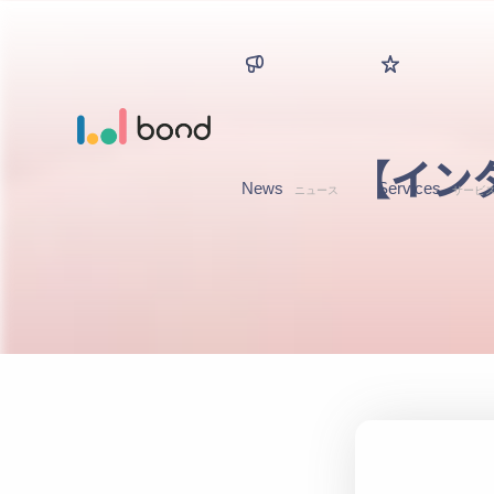
【イン
News
Services
ニュース
サービ