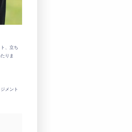
ウト、立ち
わたりま
ネジメント