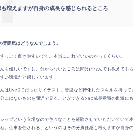
感も増えますが自身の成長を感じられるところ
内の雰囲気はどうなんでしょう。
、すっごく働きやすいです。本当にこれでいいのかってくらい。
さんも優しいですし、分からないところは聞けばなんでも教えても
やすい環境だと感じています。
んはLive２Dだったりイラスト、音楽など特化したスキルを持って
自分にはないものを間近で見ることができるのは成長意識の刺激に
ンシップという立場なので色々なことを経験させていただいていて
すね。仕事を任される、というのはその分責任感も増えますが自身