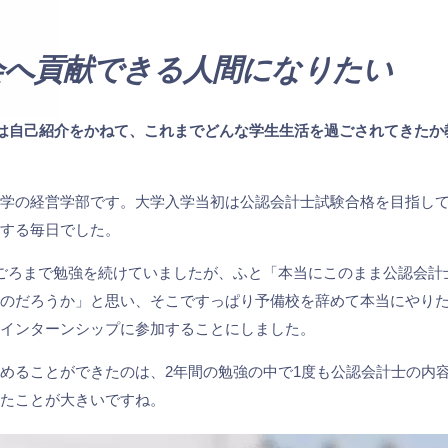
会へ貢献できる人間になりたい
ずは自己紹介をかねて、これまでどんな学生生活を過ごされてきたか
大学の経営学部です。大学入学当初は公認会計士試験合格を目指し
復する毎日でした。
ごろまで勉強を続けていましたが、ふと「本当にこのまま公認会計
いのだろうか」と思い、そこですっぱり予備校を辞めて本当にやり
にインターンシップに参加することにしました。
めることができたのは、2年間の勉強の中で1度も公認会計士の内
ったことが大きいですね。