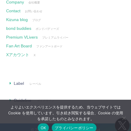
Company
会社概要
Contact
お問い合わせ
Kizuna blog
ブログ
bond buddies
ボンドバディーズ
Premium VLivers
プレミアムライバー
Fan Art Board
ファンアートボード
Xアカウント
X
Label
レーベル
Guideline
ガイドライン
よりよいエクスペリエンスを提供するため、当ウェブサイトでは
Cookie を使用しています。引き続き閲覧する場合、Cookie の使用
を承諾したものとみなされます。
OK
プライバシーポリシー
© 2026 bond Inc. All Rights Reserved