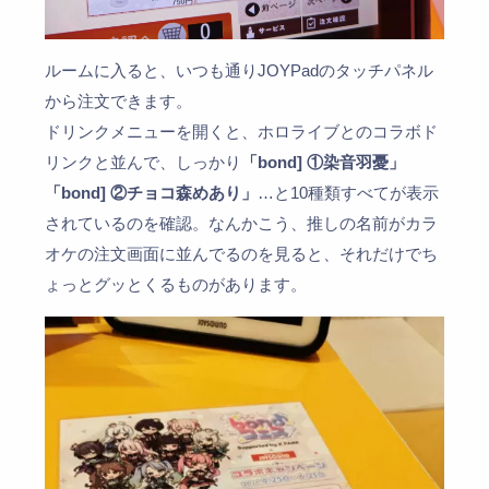
ルームに入ると、いつも通りJOYPadのタッチパネル
から注文できます。
ドリンクメニューを開くと、ホロライブとのコラボド
リンクと並んで、しっかり
「bond] ①染音羽憂」
「bond] ②チョコ森めあり」
…と10種類すべてが表示
されているのを確認。なんかこう、推しの名前がカラ
オケの注文画面に並んでるのを見ると、それだけでち
ょっとグッとくるものがあります。