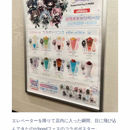
エレベーターを降りて店内に入った瞬間、目に飛び込
んできたのがbondフェスのコラボポスター。