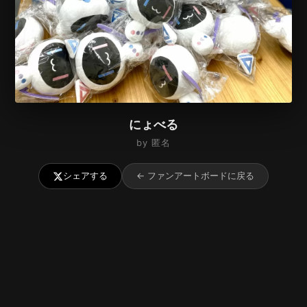
にょべる
by 匿名
シェアする
← ファンアートボードに戻る